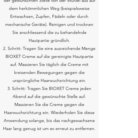
der gewünschten Stelle von der Wurzel aus auf
dem herkömmlichen Weg (beispielsweise
Entwachsen, Zupfen, Fädeln oder durch
mechanische Geräte). Reinigen und trocknen
Sie anschliessend die zu behandelnde
Hautpartie gründlich.
2. Schritt: Tragen Sie eine ausreichende Menge
BIOXET Creme auf die gereinigte Hautpartie
auf. Massieren Sie täglich die Creme mit
kreisenden Bewegungen gegen die
ursprüngliche Haarwuchsrichtung ein.
3. Schritt: Tragen Sie BIOXET Creme jeden
Abend auf die gewünschte Stelle auf.
Massieren Sie die Creme gegen die
Haarwuchsrichtung ein. Wiederholen Sie diese
Anwendung solange, bis das nachgewachsene
Haar lang genug ist um es erneut zu entfernen.